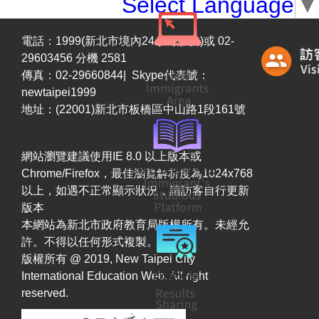
Select Language
▼
電話：1999(新北市境內24小時服務)或 02-
29603456 分機 2581
傳真：02-29660844| Skype代表號：
newtaipei1999
地址：(22001)新北市板橋區中山路1段161號
網站瀏覽建議使用IE 8.0 以上版本或
Chrome/Firefox，最佳瀏覽解析度為1024x768
以上，如遇不正常顯示狀況，請訪客自行更新
版本
本網站為新北市政府教育局版權所有。未經允
許。不得以任何形式複製。
版權所有 @ 2019, New Taipei City
International Education Web. All right
reserved.