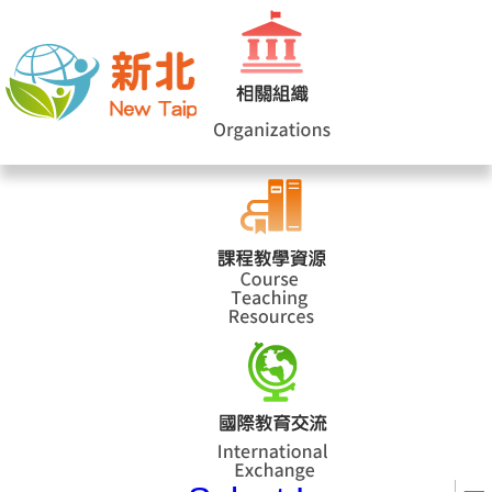
網站導覽
|
學校登入
|
回首頁
|