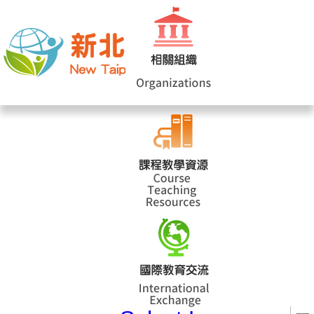
網站導覽
|
學校登入
|
回首頁
|