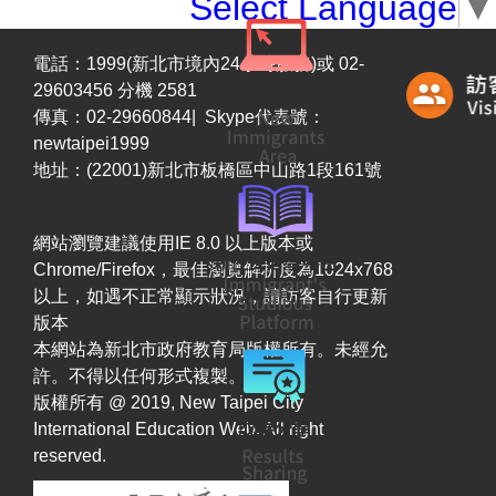
Select Language
▼
電話：1999(新北市境內24小時服務)或 02-
29603456 分機 2581
傳真：02-29660844| Skype代表號：
newtaipei1999
地址：(22001)新北市板橋區中山路1段161號
網站瀏覽建議使用IE 8.0 以上版本或
Chrome/Firefox，最佳瀏覽解析度為1024x768
以上，如遇不正常顯示狀況，請訪客自行更新
版本
本網站為新北市政府教育局版權所有。未經允
許。不得以任何形式複製。
版權所有 @ 2019, New Taipei City
International Education Web. All right
reserved.