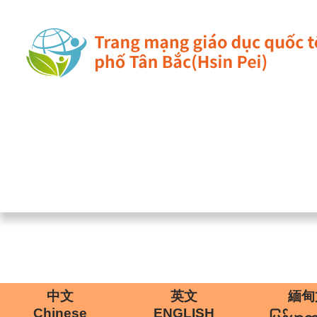
中文
英文
緬甸
Chinese
ENGLISH