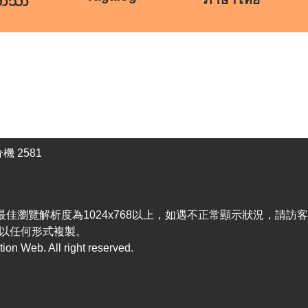
ဘာသာ
機 2581
efox，最佳瀏覽解析度為1024x768以上，如遇不正常顯示狀況，請
以任何形式複製。
n Web. All right reserved.