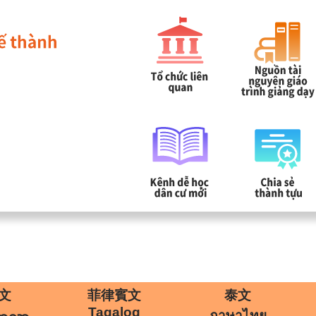
網站導覽
學
|
文
菲律賓文
泰文
Tagalog
ภาษาไทย