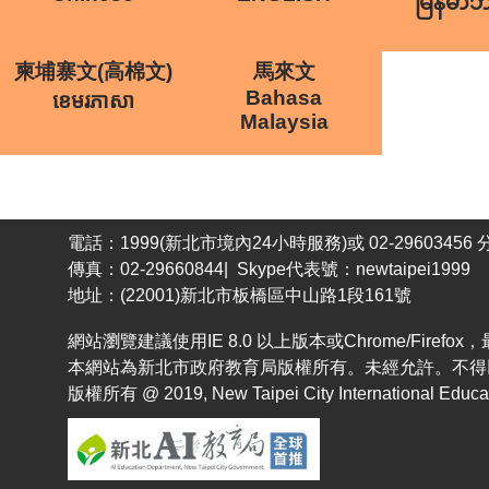
မြန်မာ
柬埔寨文(高棉文)
馬來文
Bahasa
ខេមរភាសា
Malaysia
電話：1999(新北市境內24小時服務)或 02-29603456 分
傳真：02-29660844| Skype代表號：newtaipei1999
地址：(22001)新北市板橋區中山路1段161號
網站瀏覽建議使用IE 8.0 以上版本或Chrome/Fir
本網站為新北市政府教育局版權所有。未經允許。不得
版權所有 @ 2019, New Taipei City International Educatio