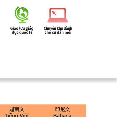
校登入
回首頁
|
|
越南文
印尼文
Tiếng Việt
Bahasa