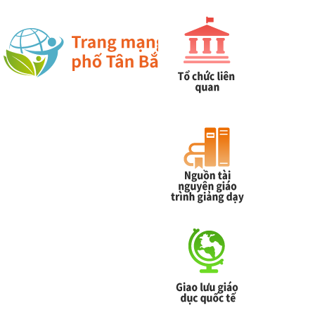
網站導覽
|
學校登入
|
回首頁
|
中文
英文
Chinese
ENGLISH