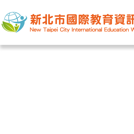
網站導覽
|
學校登入
|
回首頁
|