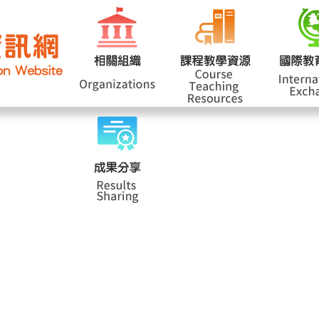
網站導覽
學
|