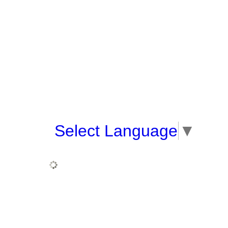
Select Language
▼