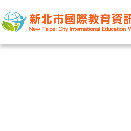
網站導覽
|
學校登入
|
回首頁
|