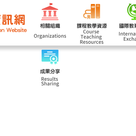
網站導覽
學
|