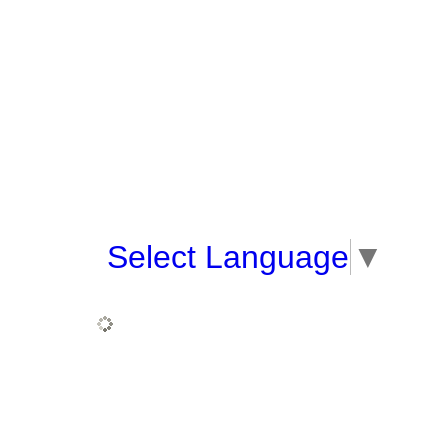
Select Language
▼