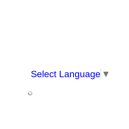
Select Language
▼