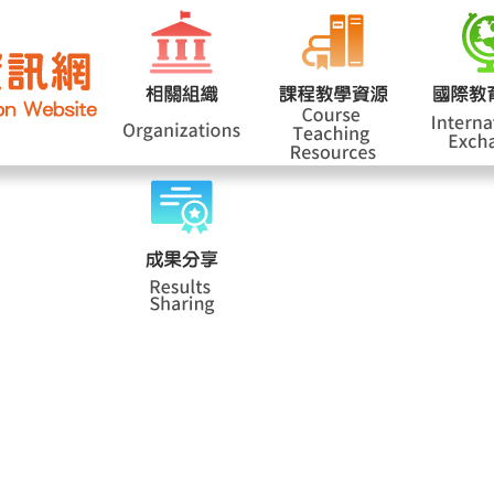
網站導覽
學
|