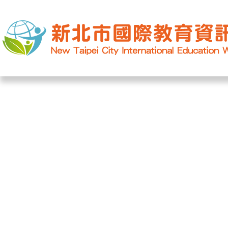
網站導覽
|
學校登入
|
回首頁
|