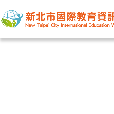
網站導覽
|
學校登入
|
回首頁
|