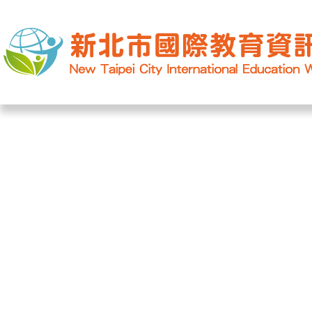
網站導覽
|
學校登入
|
回首頁
|