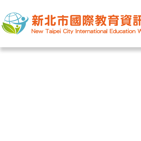
網站導覽
|
學校登入
|
回首頁
|