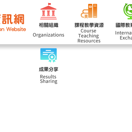
網站導覽
學
|