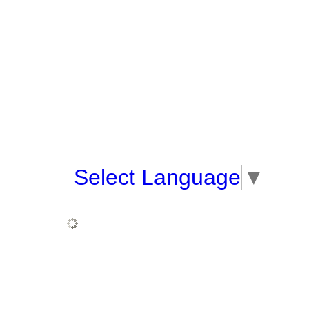
Select Language
▼