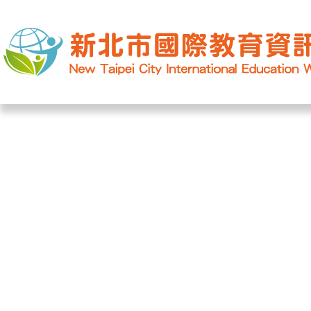
網站導覽
|
學校登入
|
回首頁
|