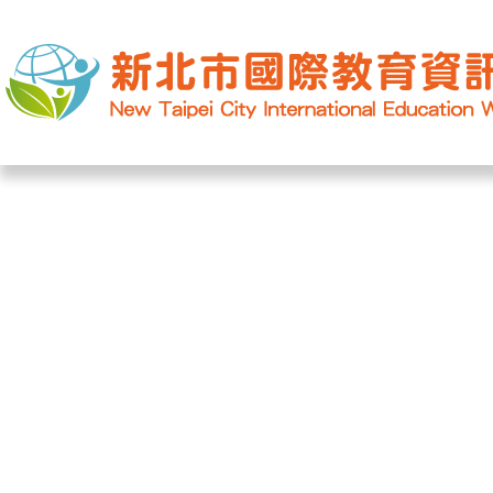
網站導覽
|
學校登入
|
回首頁
|