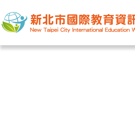
網站導覽
|
學校登入
|
回首頁
|