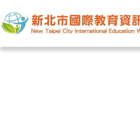
網站導覽
|
學校登入
|
回首頁
|