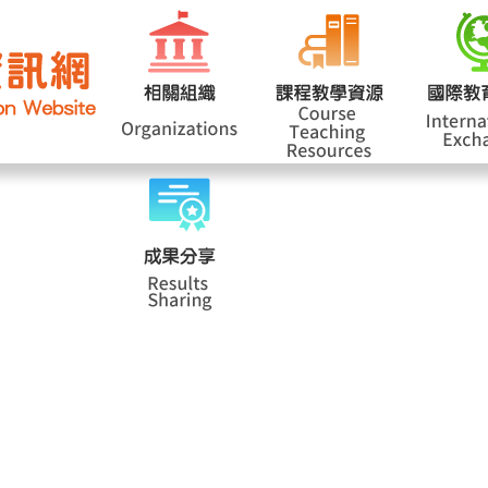
網站導覽
學
|