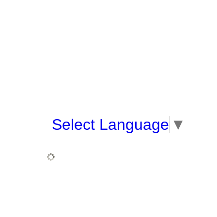
Select Language
▼