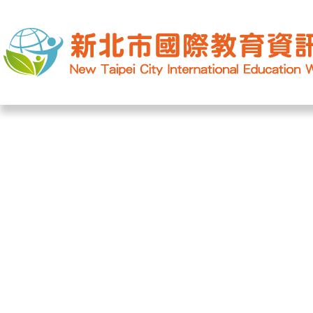
網站導覽
|
學校登入
|
回首頁
|