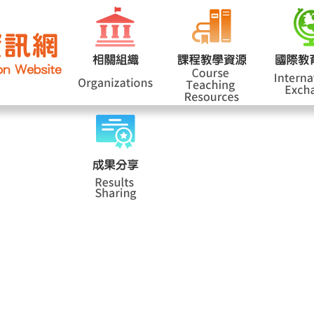
網站導覽
學
|