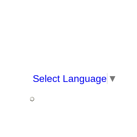
Select Language
▼