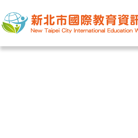
網站導覽
|
學校登入
|
回首頁
|